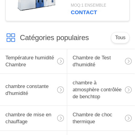
de chambre
MOQ:1 ENSEMBLE
automatique d'essai
CONTACT
Catégories populaires
Tous
Température humidité
Chambre de Test
Chambre
d'humidité
chambre à
chambre constante
atmosphère contrôlée
d'humidité
de benchtop
chambre de mise en
Chambre de choc
chauffage
thermique