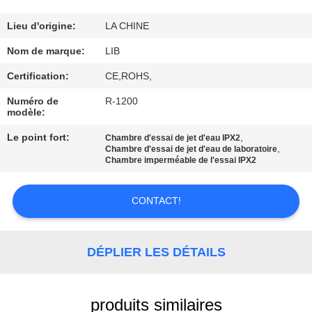
CONTRÔLE
Lieu d'origine:
LA CHINE
DE
Nom de marque:
LIB
QUALITÉ
Certification:
CE,ROHS,
Numéro de
R-1200
modèle:
CONTACTEZ-
NOUS
Le point fort:
,
Chambre d'essai de jet d'eau IPX2
,
Chambre d'essai de jet d'eau de laboratoire
Chambre imperméable de l'essai IPX2
NOUVELLES
CONTACT!
DEMANDEZ
UNE
DÉPLIER LES DÉTAILS
CITATION
produits similaires