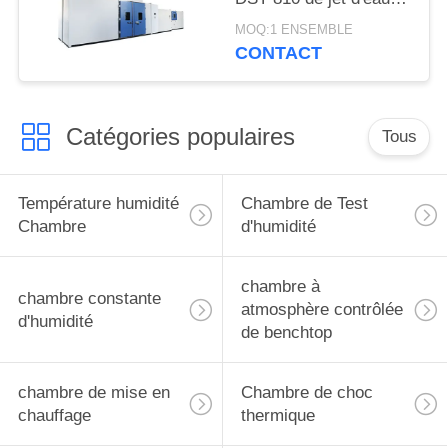
de chambre
MOQ:1 ENSEMBLE
automatique d'essai
CONTACT
Catégories populaires
Tous
Température humidité
Chambre de Test
Chambre
d'humidité
chambre à
chambre constante
atmosphère contrôlée
d'humidité
de benchtop
chambre de mise en
Chambre de choc
chauffage
thermique