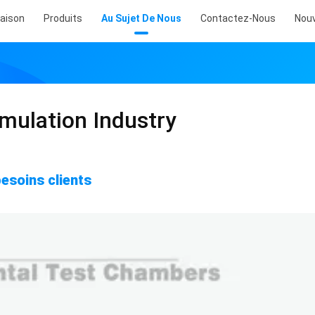
aison
Produits
Au Sujet De Nous
Contactez-Nous
Nouv
imulation Industry
besoins clients