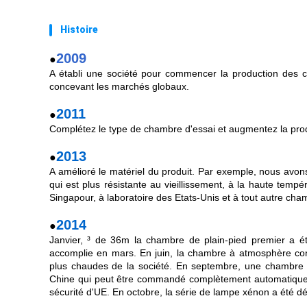
Histoire
2009
●
A établi une société pour commencer la production des ch
concevant les marchés globaux.
2011
●
Complétez le type de chambre d'essai et augmentez la pr
2013
●
A amélioré le matériel du produit. Par exemple, nous avons 
qui est plus résistante au vieillissement, à la haute tem
Singapour, à laboratoire des Etats-Unis et à tout autre cham
2014
●
Janvier, ³ de 36m la chambre de plain-pied premier a é
accomplie en mars. En juin, la chambre à atmosphère con
plus chaudes de la société. En septembre, une chambre d
Chine qui peut être commandé complètement automatique, e
sécurité d'UE. En octobre, la série de lampe xénon a été d