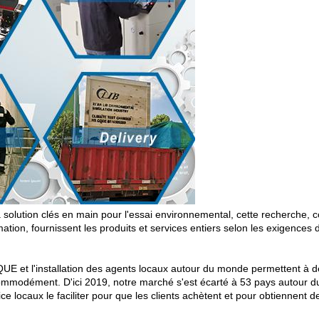
solution clés en main pour l'essai environnemental, cette recherche, c
mation, fournissent les produits et services entiers selon les exigences d
E et l'installation des agents locaux autour du monde permettent à de
modément. D'ici 2019, notre marché s'est écarté à 53 pays autour d
 locaux le faciliter pour que les clients achètent et pour obtiennent d