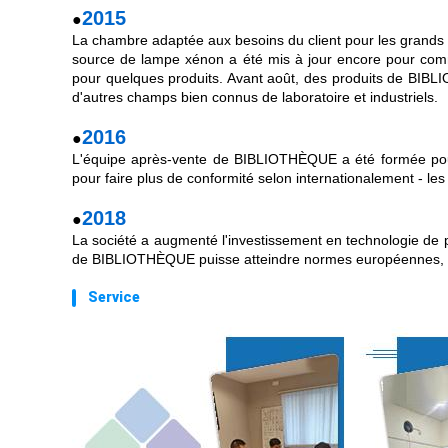
2015
●
La chambre adaptée aux besoins du client pour les grands s
source de lampe xénon a été mis à jour encore pour comm
pour quelques produits. Avant août, des produits de BIBLIO
d'autres champs bien connus de laboratoire et industriels.
2016
●
L'équipe après-vente de BIBLIOTHÈQUE a été formée pour f
pour faire plus de conformité selon internationalement - les 
2018
●
La société a augmenté l'investissement en technologie de 
de BIBLIOTHÈQUE puisse atteindre normes européennes, amé
Service