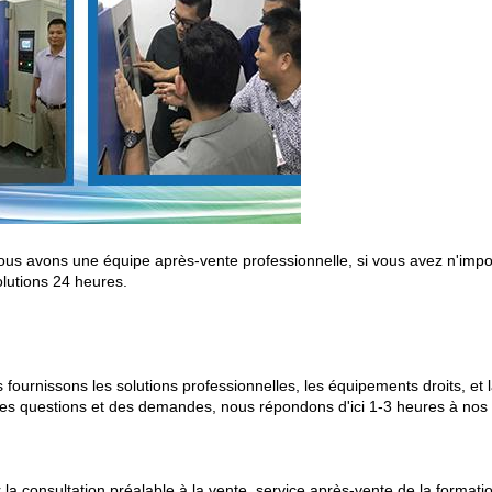
ous avons une équipe après-vente professionnelle, si vous avez n'impo
olutions 24 heures.
s fournissons les solutions professionnelles, les équipements droits, et
s questions et des demandes, nous répondons d'ici 1-3 heures à nos c
 consultation préalable à la vente, service après-vente de la formati