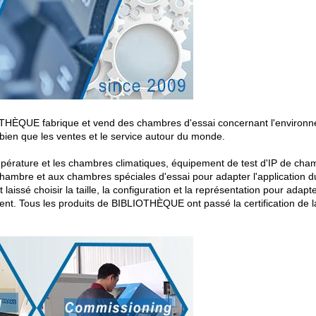
IOTHÈQUE fabrique et vend des chambres d'essai concernant l'environ
bien que les ventes et le service autour du monde.
pérature et les chambres climatiques, équipement de test d'IP de cha
 chambre et aux chambres spéciales d'essai pour adapter l'application du
issé choisir la taille, la configuration et la représentation pour adapt
nt. Tous les produits de BIBLIOTHÈQUE ont passé la certification de l