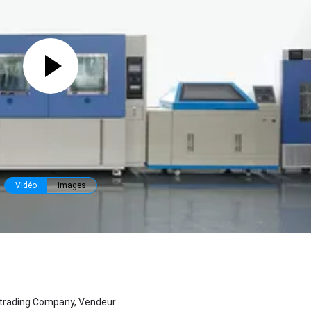
Vidéo
Images
, trading Company, Vendeur