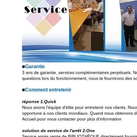
■
Garantie
3 ans de garantie, services complémentaires perpétuels. N
questions lors du fonctionnement, nous te fournirons des s
■
Comment entretenir
réponse 1.Quick
Nous avons l'équipe d'élite pour entretenir nos clients. Nou
opportune à nos clients mondiaux. Quand nous obtenons de
Accueil pour nous contacter pour plus d'information
solution de service de l'arrêt 2.One
Service après vente de BIBLIOTHÈQUE directement fournir la