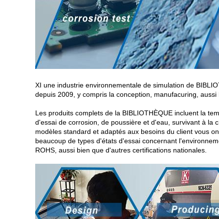
XI une industrie environnementale de simulation de BIBL
depuis 2009, y compris la conception, manufacuring, aussi 
Les produits complets de la BIBLIOTHÈQUE incluent la tem
d'essai de corrosion, de poussière et d'eau, survivant à la
modèles standard et adaptés aux besoins du client vous ont la
beaucoup de types d'états d'essai concernant l'environneme
ROHS, aussi bien que d'autres certifications nationales.