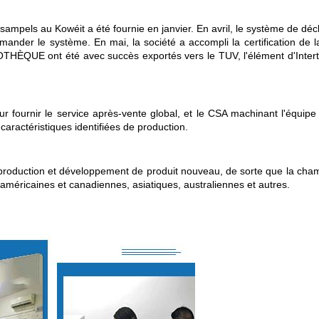
ampels au Kowéit a été fournie en janvier. En avril, le système de dé
ander le système. En mai, la société a accompli la certification de
THÈQUE ont été avec succès exportés vers le TUV, l'élément d'Intertek
ournir le service après-vente global, et le CSA machinant l'équipe a
caractéristiques identifiées de production.
production et développement de produit nouveau, de sorte que la cha
ricaines et canadiennes, asiatiques, australiennes et autres.