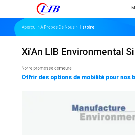
M
Aperçu
A Propos De Nous
Histoire
Xi'An LIB Environmental S
Notre promesse demeure
Offrir des options de mobilité pour nos 