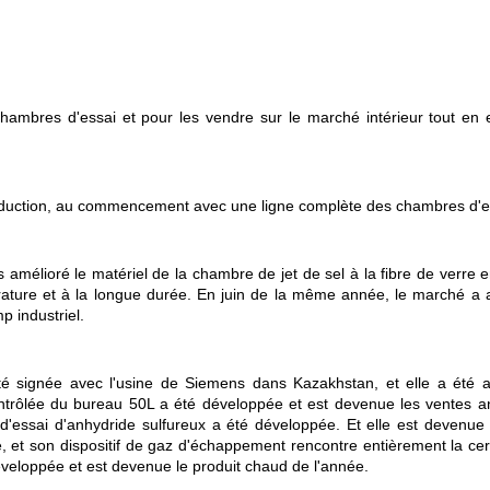
ambres d'essai et pour les vendre sur le marché intérieur tout en e
oduction, au commencement avec une ligne complète des chambres d'e
amélioré le matériel de la chambre de jet de sel à la fibre de verre e
pérature et à la longue durée. En juin de la même année, le marché 
p industriel.
té signée avec l'usine de Siemens dans Kazakhstan, et elle a été 
trôlée du bureau 50L a été développée et est devenue les ventes an
'essai d'anhydride sulfureux a été développée. Et elle est devenue 
t son dispositif de gaz d'échappement rencontre entièrement la certi
éveloppée et est devenue le produit chaud de l'année.