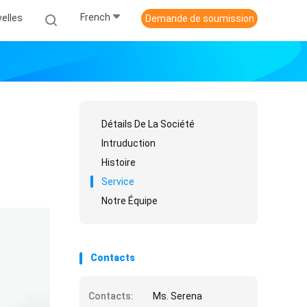
French
elles
Demande de soumission
Détails De La Société
Intruduction
Histoire
Service
Notre Équipe
Contacts
Contacts:
Ms. Serena