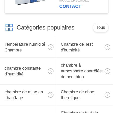
MOQ:1 ENSEMBLE
automatique d'essai
CONTACT
Catégories populaires
Tous
Température humidité
Chambre de Test
Chambre
d'humidité
chambre à
chambre constante
atmosphère contrôlée
d'humidité
de benchtop
chambre de mise en
Chambre de choc
chauffage
thermique
Chambre de test de